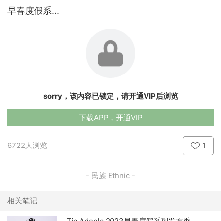
早春度假系...
sorry，该内容已锁定，请开通VIP后浏览
下载APP，开通VIP
6722人浏览
1
- 民族 Ethnic -
相关笔记
Tia Adeola 2023早春度假系列发布秀