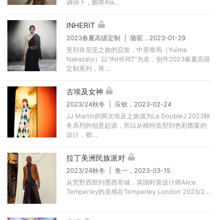
调动下，她将Ala...
INHERIT
2023春夏高级定制 | 骆驼，2023-01-29
受到肯尼亚之旅的启发，中里唯馬（Yuima
Nakazato）以“INHERIT”为名，创作2023春夏高级
定制系列，将...
古埃及女神
2023/24秋冬 | 应钦，2023-02-24
JJ Martin的两次埃及之旅成为La DoubleJ 2023秋
冬系列的创意起源，所以从模特造型到色彩图案的
设计，都...
拉丁美洲民族派对
2023/24秋冬 | 鱼一，2023-03-15
从荒野西部到墨西哥城，英国时装设计师Alice
Temperley的灵感在Temperley London 2023/2...