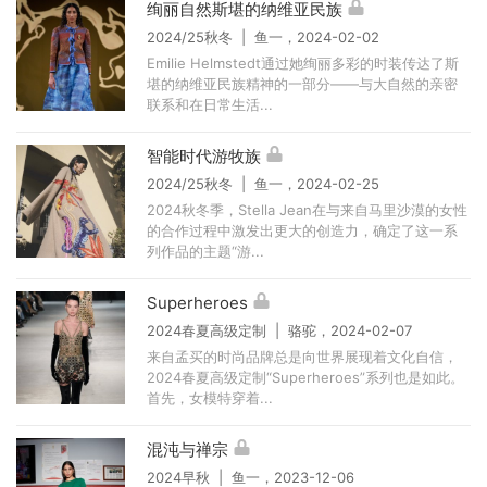
绚丽自然斯堪的纳维亚民族
2024/25秋冬 | 鱼一，2024-02-02
Emilie Helmstedt通过她绚丽多彩的时装传达了斯
堪的纳维亚民族精神的一部分——与大自然的亲密
联系和在日常生活...
智能时代游牧族
2024/25秋冬 | 鱼一，2024-02-25
2024秋冬季，Stella Jean在与来自马里沙漠的女性
的合作过程中激发出更大的创造力，确定了这一系
列作品的主题“游...
Superheroes
2024春夏高级定制 | 骆驼，2024-02-07
来自孟买的时尚品牌总是向世界展现着文化自信，
2024春夏高级定制“Superheroes”系列也是如此。
首先，女模特穿着...
混沌与禅宗
2024早秋 | 鱼一，2023-12-06