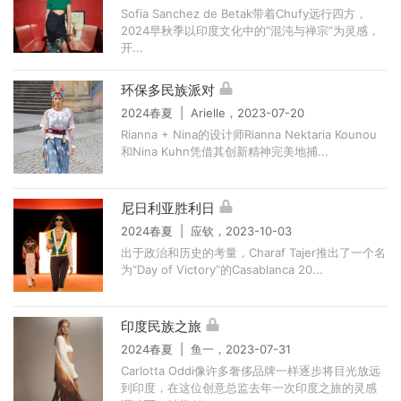
Sofia Sanchez de Betak带着Chufy远行四方，
2024早秋季以印度文化中的“混沌与禅宗”为灵感，
开...
环保多民族派对
2024春夏 | Arielle，2023-07-20
Rianna + Nina的设计师Rianna Nektaria Kounou
和Nina Kuhn凭借其创新精神完美地捕...
尼日利亚胜利日
2024春夏 | 应钦，2023-10-03
出于政治和历史的考量，Charaf Tajer推出了一个名
为“Day of Victory”的Casablanca 20...
印度民族之旅
2024春夏 | 鱼一，2023-07-31
Carlotta Oddi像许多奢侈品牌一样逐步将目光放远
到印度，在这位创意总监去年一次印度之旅的灵感