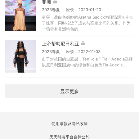
非洲
2023春夏 | 应钦，2023-01-20
身穿一袭白色婚纱的Aretha Sadick为现场观众带去
了惊喜，同时拉近了成衣与高定之间的关系。作为
一场带有非洲特色的...
上帝帮助尼日利亚
2023春夏 | 应钦，2022-11-03
出于对祖国的自豪感，Teni-ola “ Tia “ Adeola选择
以尼日利亚国旗中的绿色和白色为Tia Adeola...
显示更多
使用条款及隐私政策
天天时装平台自律公约