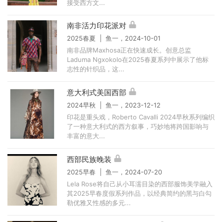
接受西方文...
南非活力印花派对
2025春夏 | 鱼一，2024-10-01
南非品牌Maxhosa正在快速成长。创意总监
Laduma Ngxokolo在2025春夏系列中展示了他标
志性的针织品，这...
意大利式美国西部
2024早秋 | 鱼一，2023-12-12
印花是重头戏，Roberto Cavalli 2024早秋系列编织
了一种意大利式的西方叙事，巧妙地将跨国影响与
丰富的意大...
西部民族晚装
2025早春 | 鱼一，2024-07-20
Lela Rose将自己从小耳濡目染的西部服饰美学融入
其2025早春度假系列作品，以经典简约的黑与白勾
勒优雅又性感的多元...