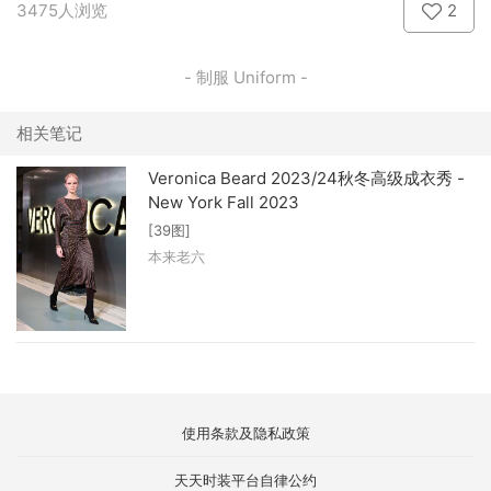
3475人浏览
2
- 制服 Uniform -
相关笔记
Veronica Beard 2023/24秋冬高级成衣秀 -
New York Fall 2023
[39图]
本来老六
使用条款及隐私政策
天天时装平台自律公约