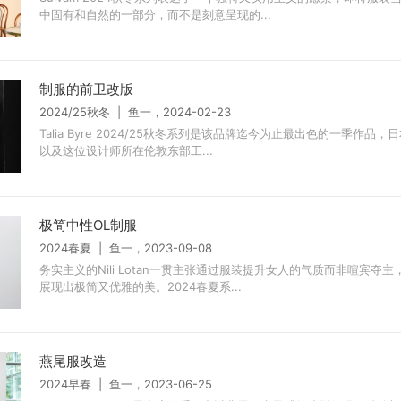
中固有和自然的一部分，而不是刻意呈现的...
制服的前卫改版
2024/25秋冬 | 鱼一，2024-02-23
Talia Byre 2024/25秋冬系列是该品牌迄今为止最出色的一季作品
以及这位设计师所在伦敦东部工...
极简中性OL制服
2024春夏 | 鱼一，2023-09-08
务实主义的Nili Lotan一贯主张通过服装提升女人的气质而非喧宾夺
展现出极简又优雅的美。2024春夏系...
燕尾服改造
2024早春 | 鱼一，2023-06-25