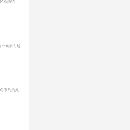
与轻松的结
色领带这一元素为起
秋冬系列的灵