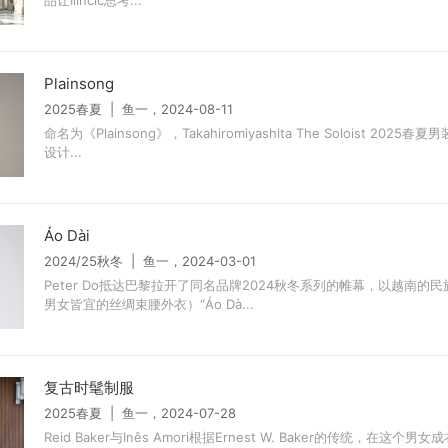
品让Ilincic思考...
Plainsong
2025春夏 | 鱼一，2024-08-11
命名为《Plainsong》，Takahiromiyashita The Soloist 2025
设计...
Áo Dài
2024/25秋冬 | 鱼一，2024-03-01
Peter Do抵达巴黎拉开了同名品牌2024秋冬系列的帷幕，以越南的
男女皆宜的丝绸束腰外衣）“Áo Dà...
复古时髦制服
2025春夏 | 鱼一，2024-07-28
Reid Baker与Inês Amori根据Ernest W. Baker的传统，在这个