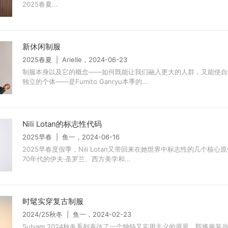
2025春夏...
新休闲制服
2025春夏 | Arielle，2024-06-23
制服本身以及它的概念——如何既能让我们融入更大的人群，又能使自
独立的个体——是Fumito Ganryu本季的...
Nili Lotan的标志性代码
2025早春 | 鱼一，2024-06-16
2025早春度假季，Nili Lotan又带回来在她世界中标志性的几个核心
70年代的伊夫·圣罗兰、西方美学和...
时髦实穿复古制服
2024/25秋冬 | 鱼一，2024-02-23
Sulvam 2024秋冬系列表达了一个独特又实用主义的愿景，即将服装