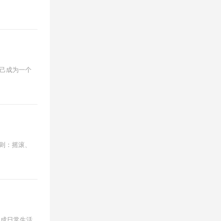
己成为一个
原则：摇滚、
当成日常生活