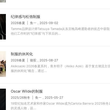
纪律感与松弛制服
2026春夏 | 鱼一，2025-09-02
Tamme品牌设计师Tatsuya Tamada从东京晚高峰通勤者的状态中
他们工作时的“纪律感”与下班后的...
制服的休闲化
2026春夏 | 骆驼，2025-08-27
Akikoaoki 2026春夏系列，青木明子（Akiko Aoki）基于复古潮流
服的休闲化”概念，通过...
Oscar Wilde的制服
2025/26秋冬 | 鱼一，2025-05-27
19世纪知名艺术家和作家Oscar Wilde成为Carlota Barrera 202
的灵感人物，设...