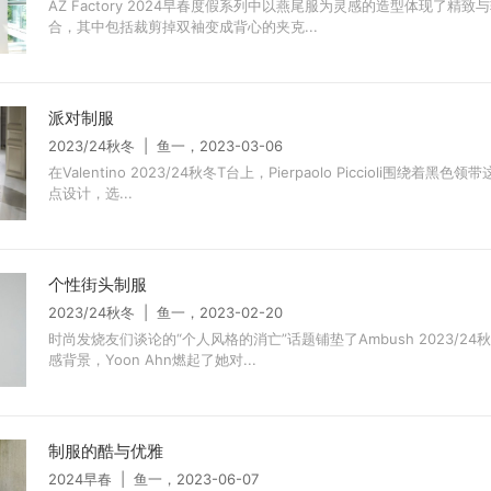
AZ Factory 2024早春度假系列中以燕尾服为灵感的造型体现了精致
合，其中包括裁剪掉双袖变成背心的夹克...
派对制服
2023/24秋冬 | 鱼一，2023-03-06
在Valentino 2023/24秋冬T台上，Pierpaolo Piccioli围绕着黑
点设计，选...
个性街头制服
2023/24秋冬 | 鱼一，2023-02-20
时尚发烧友们谈论的“个人风格的消亡”话题铺垫了Ambush 2023/24
感背景，Yoon Ahn燃起了她对...
制服的酷与优雅
2024早春 | 鱼一，2023-06-07