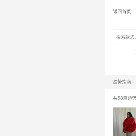
返回首页
趋势指南：制
共58篇趋