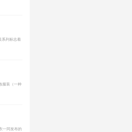
春夏男装系列标志着
民族服装（一种
男女成衣一同发布的