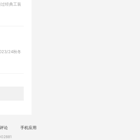
，通过经典工装
23/24秋冬
评论
手机应用
02881