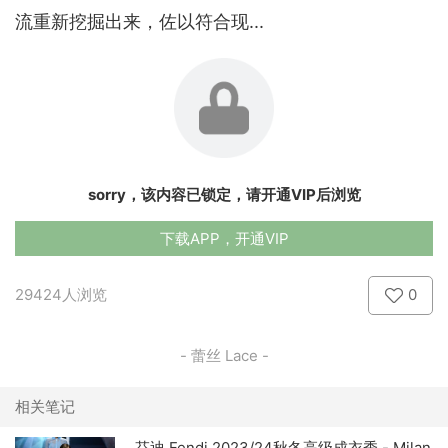
流重新挖掘出来，佐以符合现...
sorry，该内容已锁定，请开通VIP后浏览
下载APP，开通VIP
29424人浏览
0
- 蕾丝 Lace -
相关笔记
芬迪 Fendi 2023/24秋冬高级成衣秀 - Milan