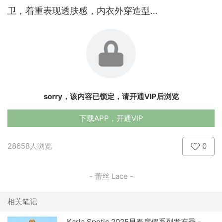
卫，着重表现透肤感，内衣外穿造型...
sorry，该内容已锁定，请开通VIP后浏览
下载APP，开通VIP
28658人浏览
0
- 蕾丝 Lace -
相关笔记
Karla Spetic 2025早春度假系列发布秀 -