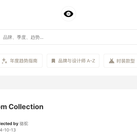
m Collection
lected by
骆驼
4-10-13