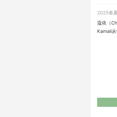
2025春
蔻依（Chl
Kamal