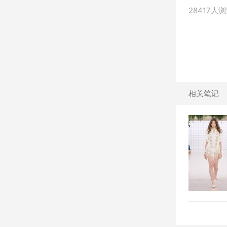
28417人
相关笔记