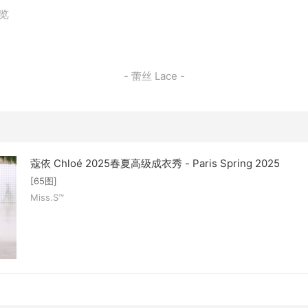
浏览
- 蕾丝 Lace -
蔻依 Chloé 2025春夏高级成衣秀 - Paris Spring 2025
[65图]
Miss.S™