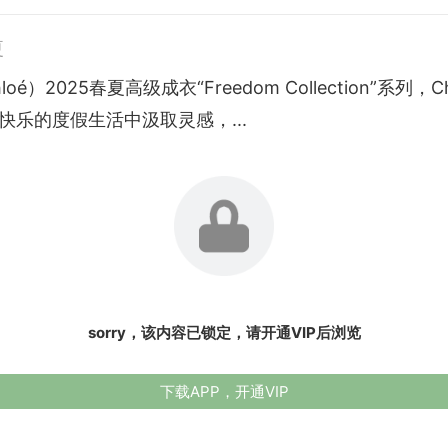
夏
oé）2025春夏高级成衣“Freedom Collection”系列，C
i从快乐的度假生活中汲取灵感，...
sorry，该内容已锁定，请开通VIP后浏览
下载APP，开通VIP