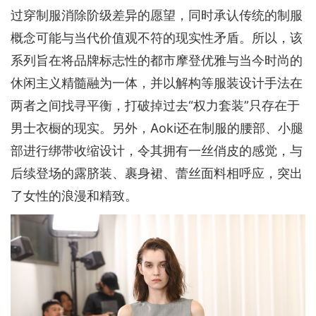
过穿制服消除阶级差异的愿望，同时承认传统的制服
概念可能与当代价值观不符的现实性矛盾。所以，该
系列旨在将品牌标志性的都市摩登优雅与当今时尚的
休闲主义精髓融为一体，并以解构等服装设计手法在
两者之间找寻平衡，打破掉过去“权力套装”只存在于
男士衣橱的现实。另外，Aoki还在制服的腰部、小腿
部进行绑带收缩设计，令其拥有一丝俏皮的感觉，与
后续登场的露脐装、裹身裙、蕾丝面料相呼应，突出
了女性的浪漫和精致。