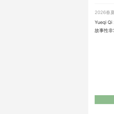
2026春
Yueqi
故事性非