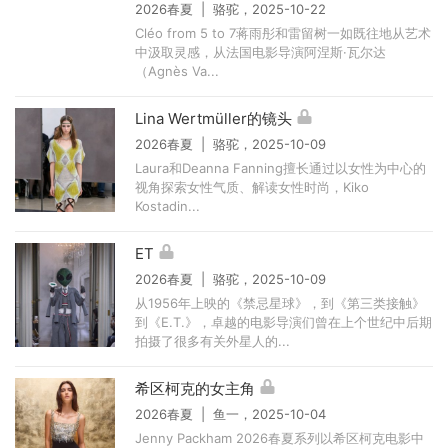
2026春夏 | 骆驼，2025-10-22
Cléo from 5 to 7蒋雨彤和雷留树一如既往地从艺术
中汲取灵感，从法国电影导演阿涅斯·瓦尔达
（Agnès Va...
Lina Wertmüller的镜头
2026春夏 | 骆驼，2025-10-09
Laura和Deanna Fanning擅长通过以女性为中心的
视角探索女性气质、解读女性时尚，Kiko
Kostadin...
ET
2026春夏 | 骆驼，2025-10-09
从1956年上映的《禁忌星球》，到《第三类接触》
到《E.T.》，卓越的电影导演们曾在上个世纪中后期
拍摄了很多有关外星人的...
希区柯克的女主角
2026春夏 | 鱼一，2025-10-04
Jenny Packham 2026春夏系列以希区柯克电影中