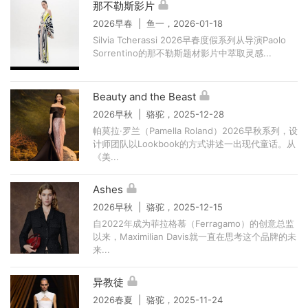
那不勒斯影片
2026早春 | 鱼一，2026-01-18
Silvia Tcherassi 2026早春度假系列从导演Paolo
Sorrentino的那不勒斯题材影片中萃取灵感...
Beauty and the Beast
2026早秋 | 骆驼，2025-12-28
帕莫拉·罗兰（Pamella Roland）2026早秋系列，设
计师团队以Lookbook的方式讲述一出现代童话。从
《美...
Ashes
2026早秋 | 骆驼，2025-12-15
自2022年成为菲拉格慕（Ferragamo）的创意总监
以来，Maximilian Davis就一直在思考这个品牌的未
来...
异教徒
2026春夏 | 骆驼，2025-11-24