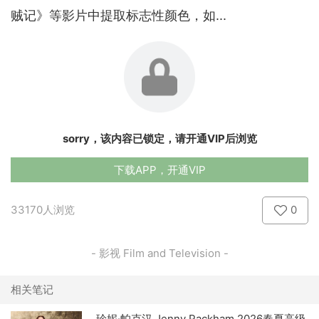
贼记》等影片中提取标志性颜色，如...
sorry，该内容已锁定，请开通VIP后浏览
下载APP，开通VIP
33170人浏览
0
- 影视 Film and Television -
相关笔记
珍妮·帕克汉 Jenny Packham 2026春夏高级