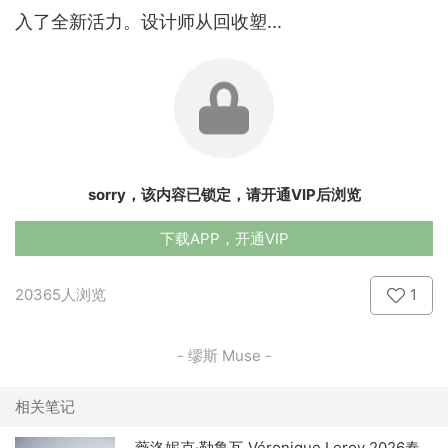
入了全新活力。设计师从回收塑...
sorry，该内容已锁定，请开通VIP后浏览
下载APP，开通VIP
20365人浏览
1
- 缪斯 Muse -
相关笔记
薇洛妮克·勒鲁瓦 Véronique Leroy 2026春