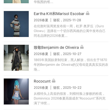
华氛围的维...
Eartha Kitt和Marisol Escobar
2026春夏 | 骆驼，2025-11-28
在伦敦时装周奖发布前一周，杜罗·奥罗伍（Duro
Olowu）选择在一个切尔西风格的公寓中发布自己
同名品牌的2026春夏...
致敬Benjamim de Oliveira
2026春夏 | 骆驼，2025-10-27
1865年美国奴隶制结束，黑人解放，但出生于1870
年的Benjamim de Oliveira的父母却是真真实实的农
场...
Rococunt
2026春夏 | 骆驼，2025-10-22
从模特头上高耸的假发，到模特脸上惨败的粉底，
Dominnico 2026春夏高级成衣“Rococunt”系列充
满了18世...