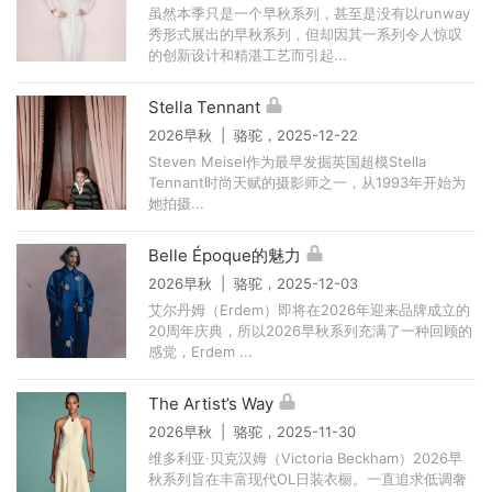
虽然本季只是一个早秋系列，甚至是没有以runway
秀形式展出的早秋系列，但却因其一系列令人惊叹
的创新设计和精湛工艺而引起...
Stella Tennant
2026早秋 | 骆驼，2025-12-22
Steven Meisel作为最早发掘英国超模Stella
Tennant时尚天赋的摄影师之一，从1993年开始为
她拍摄...
Belle Époque的魅力
2026早秋 | 骆驼，2025-12-03
艾尔丹姆（Erdem）即将在2026年迎来品牌成立的
20周年庆典，所以2026早秋系列充满了一种回顾的
感觉，Erdem ...
The Artist’s Way
2026早秋 | 骆驼，2025-11-30
维多利亚·贝克汉姆（Victoria Beckham）2026早
秋系列旨在丰富现代OL日装衣橱。一直追求低调奢