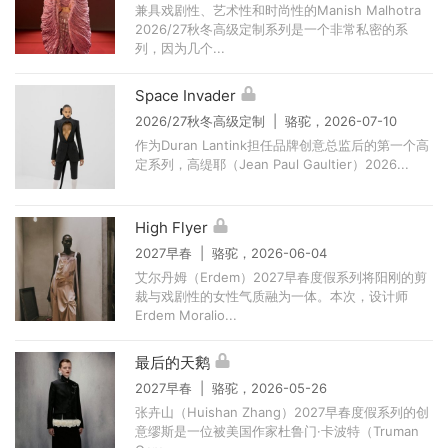
兼具戏剧性、艺术性和时尚性的Manish Malhotra
2026/27秋冬高级定制系列是一个非常私密的系
列，因为几个...
Space Invader
2026/27秋冬高级定制 | 骆驼，2026-07-10
作为Duran Lantink担任品牌创意总监后的第一个高
定系列，高缇耶（Jean Paul Gaultier）2026...
High Flyer
2027早春 | 骆驼，2026-06-04
艾尔丹姆（Erdem）2027早春度假系列将阳刚的剪
裁与戏剧性的女性气质融为一体。本次，设计师
Erdem Moralio...
最后的天鹅
2027早春 | 骆驼，2026-05-26
张卉山（Huishan Zhang）2027早春度假系列的创
意缪斯是一位被美国作家杜鲁门·卡波特（Truman