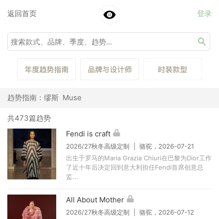
返回首页
登录
趋势指南：缪斯 Muse
共473篇趋势
Fendi is craft
2026/27秋冬高级定制 | 骆驼，2026-07-21
出生于罗马的Maria Grazia Chiuri在巴黎为Dior工作
了近十年后决定回到意大利担任Fendi首席创意总
监...
All About Mother
2026/27秋冬高级定制 | 骆驼，2026-07-12