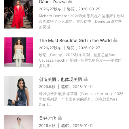
Gábor Zsazsa
2026/27秋冬 | 骆驼，2026-03-25
Richard Demeter 2026秋冬系列在布达佩斯中欧时
装周取得了巨大成功。在采访中，Demeter说本季
的灵感...
The Most Beautiful Girl in the World
2026/27秋冬 | 骆驼，2026-02-27
珍尼（Genny）2026秋冬系列，创意总监Sara
Cavazza Facchini受到一场展览的启发——伦敦维
多利亚...
创造美丽，也体现美丽
2026早秋 | 骆驼，2026-01-11
可以说卡罗琳娜·海莱娜（Carolina Herrera）2026
早秋系列是一个非常务实的系列。创意总监Wes
Gord...
美好时代
2026早秋 | 骆驼，2026-01-11