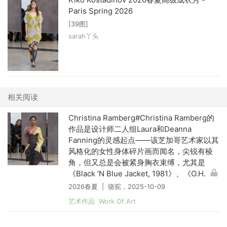
Paris Spring 2026
[39图]
sarah丫头
相关阅读
Christina Ramberg#Christina Ramberg的
作品是设计师二人组Laura和Deanna
Fanning的灵感起点——该芝加哥艺术家以其
风格化的女性身体碎片画而闻名，尖锐有棱
角，但又总是会被紧身胸衣束缚，尤其是
《Black ‘N Blue Jacket, 1981》、《O.H.
2026春夏 | 骆驼，2025-10-09
艺术作品 Work Of Art