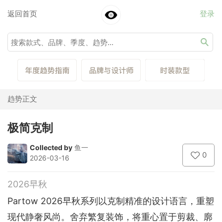
返回首页
登录
趋势正文
极简克制
Collected by
鱼一
0
2026-03-16
2026早秋
Partow 2026早秋系列以克制精准的设计语言，重塑
现代静奢风尚。舍弃繁复装饰，将重心置于剪裁、廓