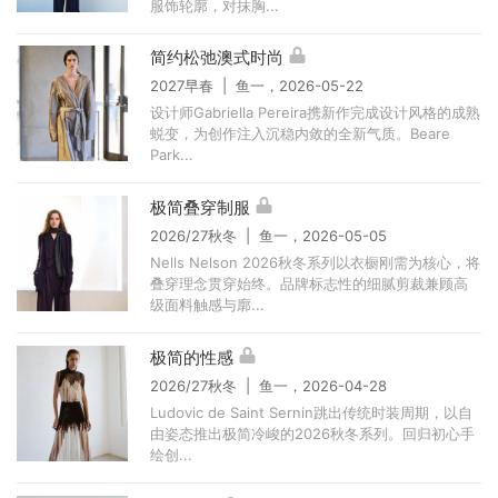
服饰轮廓，对抹胸...
简约松弛澳式时尚
2027早春 | 鱼一，2026-05-22
设计师Gabriella Pereira携新作完成设计风格的成熟
蜕变，为创作注入沉稳内敛的全新气质。Beare
Park...
极简叠穿制服
2026/27秋冬 | 鱼一，2026-05-05
Nells Nelson 2026秋冬系列以衣橱刚需为核心，将
叠穿理念贯穿始终。品牌标志性的细腻剪裁兼顾高
级面料触感与廓...
极简的性感
2026/27秋冬 | 鱼一，2026-04-28
Ludovic de Saint Sernin跳出传统时装周期，以自
由姿态推出极简冷峻的2026秋冬系列。回归初心手
绘创...