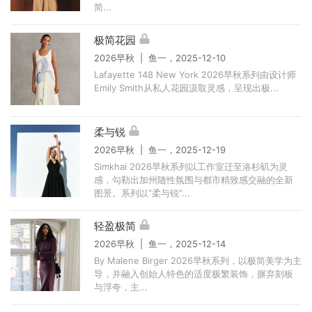
简...
极简花园
2026早秋 | 鱼一，2025-12-10
Lafayette 148 New York 2026早秋系列由设计师
Emily Smith从私人花园汲取灵感，呈现出极...
柔与锐
2026早秋 | 鱼一，2025-12-19
Simkhai 2026早秋系列以工作室迁至洛杉矶为灵
感，勾勒出加州随性氛围与都市精致感交融的全新
图景。系列以“柔与锐”...
轻盈极简
2026早秋 | 鱼一，2025-12-14
By Malene Birger 2026早秋系列，以极简美学为主
导，并融入创始人特色的适度极繁装饰，摒弃刻板
与浮夸，主...