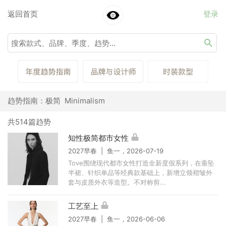
返回首页
登录
趋势指南：极简 Minimalism
共514篇趋势
知性极简都市女性
2027早春 | 鱼一，2026-07-19
Tove围绕现代都市女性打造全新度假系列，在垂坠
半裙、针织单品等经典款基础上，新增立领褶皱外
套与皮质外衣等造型。不对称剪...
工艺至上
2027早春 | 鱼一，2026-06-06