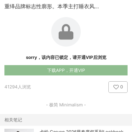
重绎品牌标志性廓形。本季主打睡衣风...
sorry，该内容已锁定，请开通VIP后浏览
下载APP，开通VIP
41294人浏览
0
- 极简 Minimalism -
相关笔记
卡纷 Carven 2026早春度假系列Lookbook