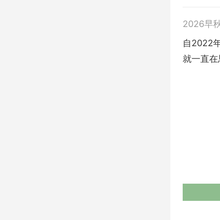
2026早
自2022
就一直在