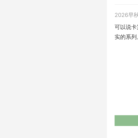
2026早
可以说卡罗
实的系列。