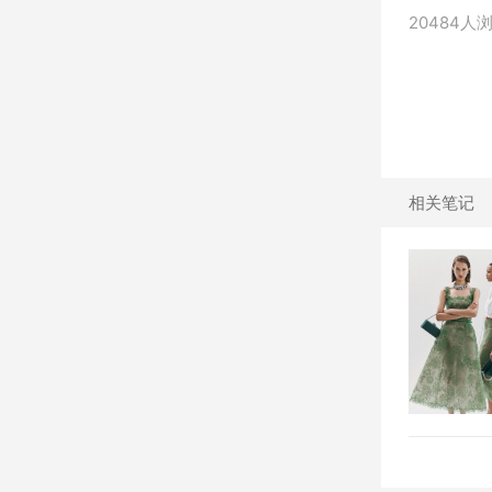
20484人
相关笔记