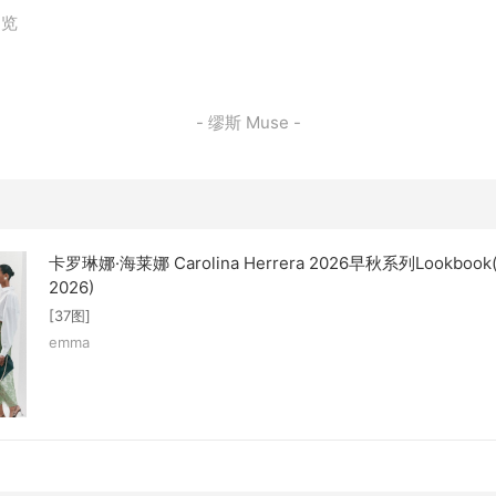
浏览
- 缪斯 Muse -
卡罗琳娜·海莱娜 Carolina Herrera 2026早秋系列Lookbook(P
2026)
[37图]
emma