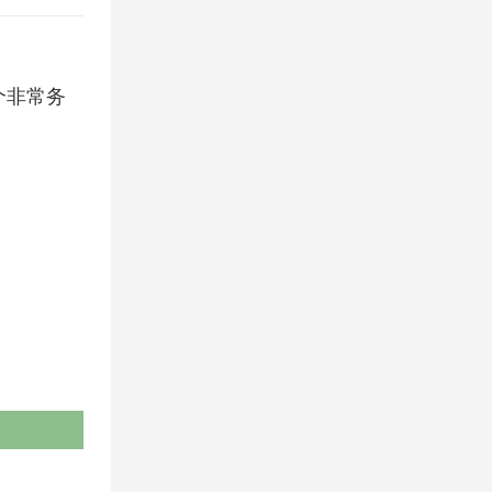
一个非常务