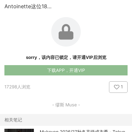
Antoinette这位18...
sorry，该内容已锁定，请开通VIP后浏览
下载APP，开通VIP
17298人浏览
1
- 缪斯 Muse -
相关笔记
Mukcyen 2026/27秋冬高级成衣秀 - Tokyo