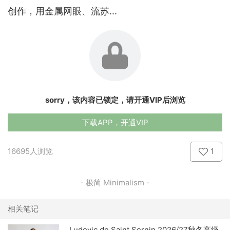
创作，用金属网眼、流苏...
sorry，该内容已锁定，请开通VIP后浏览
下载APP，开通VIP
16695人浏览
1
- 极简 Minimalism -
相关笔记
Ludovic de Saint Sernin 2026/27秋冬高级