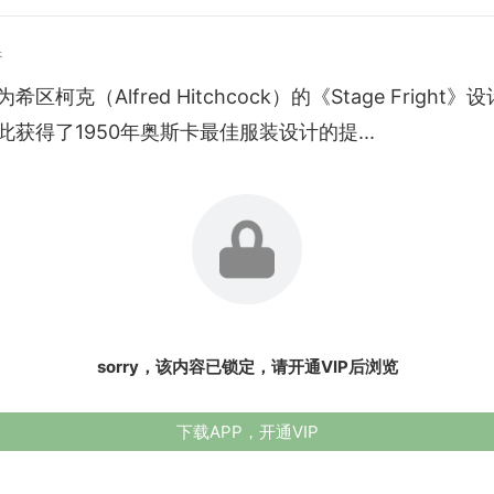
春
区柯克（Alfred Hitchcock）的《Stage Fright》
此获得了1950年奥斯卡最佳服装设计的提...
sorry，该内容已锁定，请开通VIP后浏览
下载APP，开通VIP