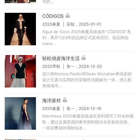
哥的...
CÓDIGOS
2025春夏 | 应钦，2025-01-01
Água de Coco 2025春夏高级成衣“CÓDIGOS”系
列，离开T台3年的品牌正式宣布回归。该品牌由
Liana...
轻松俏皮海洋生活
2025早秋 | 鱼一，2024-12-20
设计师Monica Paolini和Sean Monahan将俏皮的
设计元素与实用的可穿戴性功能融为一体，潜入航
海领域寻...
海洋派对
2025春夏 | 鱼一，2024-12-16
Marchesa 2025春夏高级成衣系列谱写了对水的颂
歌，通过金属质感的奢华面料模仿水折射的光线，
一层层叠加的薄纱似水...