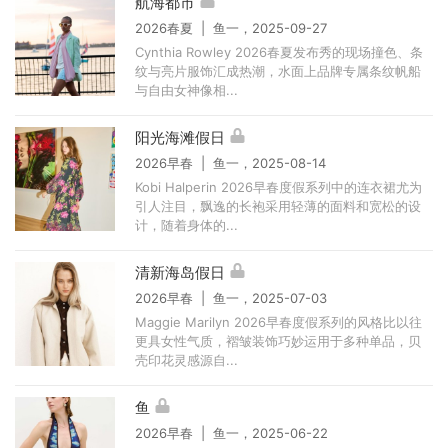
航海都市
2026春夏 | 鱼一，2025-09-27
Cynthia Rowley 2026春夏发布秀的现场撞色、条
纹与亮片服饰汇成热潮，水面上品牌专属条纹帆船
与自由女神像相...
阳光海滩假日
2026早春 | 鱼一，2025-08-14
Kobi Halperin 2026早春度假系列中的连衣裙尤为
引人注目，飘逸的长袍采用轻薄的面料和宽松的设
计，随着身体的...
清新海岛假日
2026早春 | 鱼一，2025-07-03
Maggie Marilyn 2026早春度假系列的风格比以往
更具女性气质，褶皱装饰巧妙运用于多种单品，贝
壳印花灵感源自...
鱼
2026早春 | 鱼一，2025-06-22