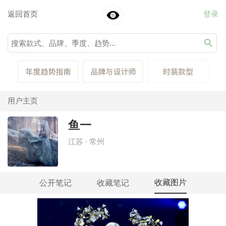
返回首页
登录
用户主页
鱼一
江苏 · 常州
收藏图片
公开笔记
收藏笔记