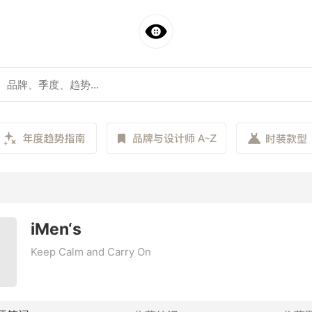
iMen‘s
Keep Calm and Carry On