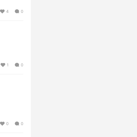
4
0
1
0
0
0