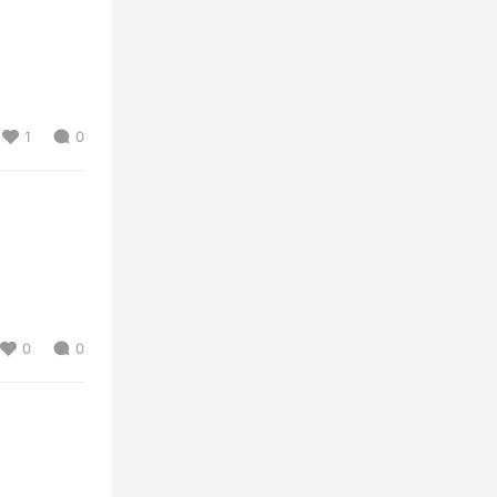
1
0
0
0