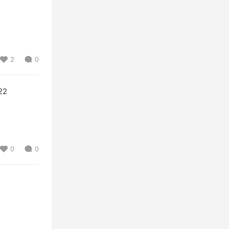
2
0
22
0
0