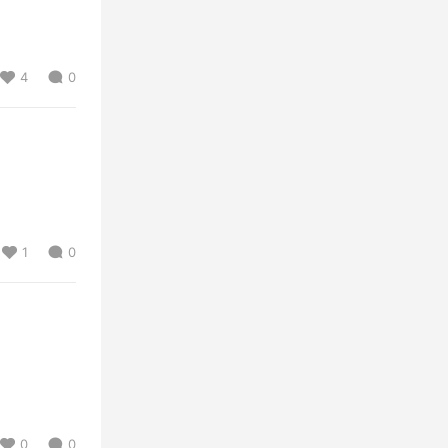
4
0
1
0
0
0