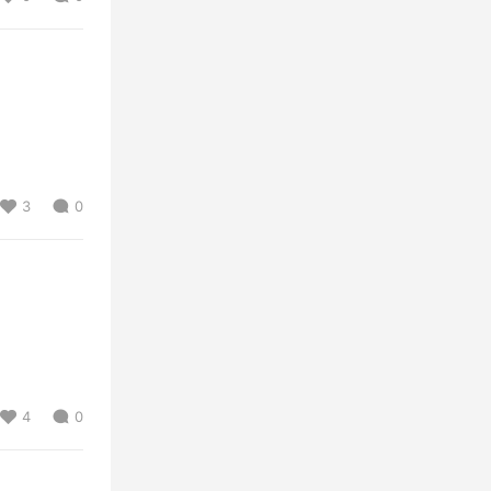
3
0
4
0